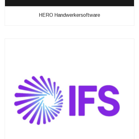
HERO Handwerkersoftware