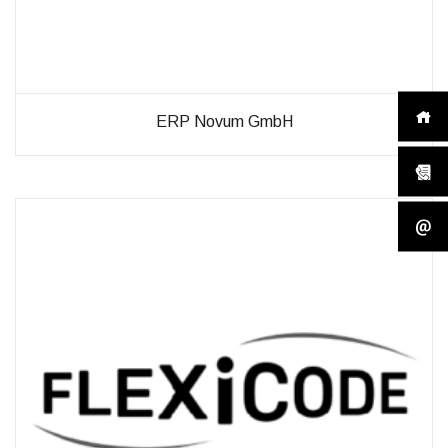
ERP Novum GmbH