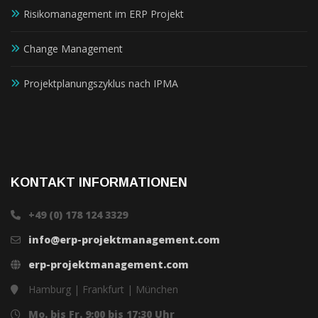
Risikomanagement im ERP Projekt
Change Management
Projektplanungszyklus nach IPMA
KONTAKT INFORMATIONEN
+49 (0) 178 124 3329
info@erp-projektmanagement.com
erp-projektmanagement.com
Hamburg | Frankfurt | München
Mo. bis Fr. 9:00 bis 17:30 Uhr