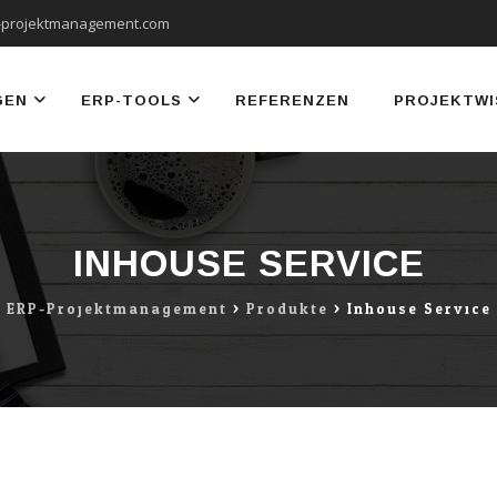
-projektmanagement.com
GEN
ERP-TOOLS
REFERENZEN
PROJEKTWI
INHOUSE SERVICE
ERP-Projektmanagement
>
Produkte
>
Inhouse Service