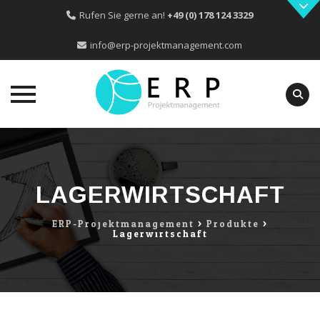
Rufen Sie gerne an!
+49 (0) 178 124 3329
info@erp-projektmanagement.com
Skip
to
content
LAGERWIRTSCHAFT
ERP-Projektmanagement
>
Produkte
>
Lagerwirtschaft