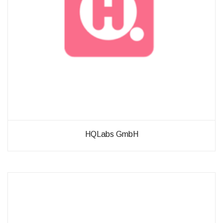
HQLabs GmbH