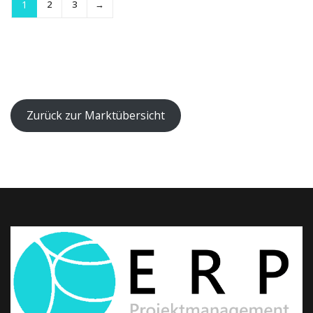
1
2
3
→
Zurück zur Marktübersicht