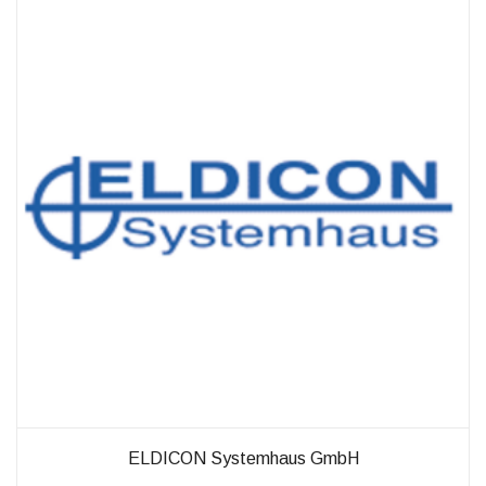
außerhalb unserer
Websites, indem
diese Cookies Ihnen
folgen können.
Dabei werden auch
Cookies von
Drittanbietern (wie
z. B. Facebook oder
Google) eingesetzt
und
(pseudonymisierte)
Daten Ihres
Surfverhaltens an
diese
weitergegeben und
von ihnen
ausgewertet und
weiterverwendet.
ELDICON Systemhaus GmbH