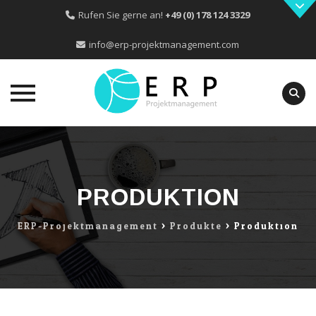
Rufen Sie gerne an!
+49 (0) 178 124 3329
info@erp-projektmanagement.com
Skip
to
content
PRODUKTION
ERP-Projektmanagement
>
Produkte
>
Produktion