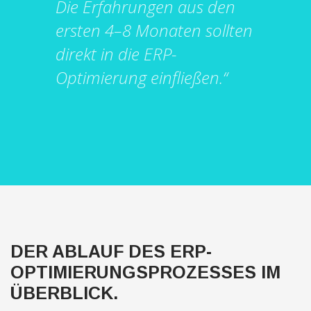
Die Erfahrungen aus den
ersten 4–8 Monaten sollten
direkt in die ERP-
Optimierung einfließen.“
DER ABLAUF DES ERP-
OPTIMIERUNGSPROZESSES IM
ÜBERBLICK.