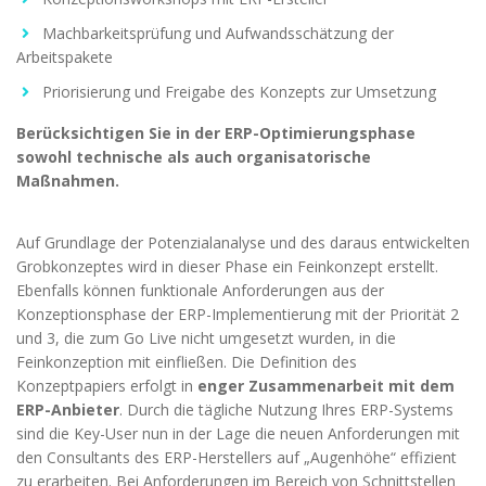
Machbarkeitsprüfung und Aufwandsschätzung der
Arbeitspakete
Priorisierung und Freigabe des Konzepts zur Umsetzung
Berücksichtigen Sie in der ERP-Optimierungsphase
sowohl technische als auch organisatorische
Maßnahmen.
Auf Grundlage der Potenzialanalyse und des daraus entwickelten
Grobkonzeptes wird in dieser Phase ein Feinkonzept erstellt.
Ebenfalls können funktionale Anforderungen aus der
Konzeptionsphase der ERP-Implementierung mit der Priorität 2
und 3, die zum Go Live nicht umgesetzt wurden, in die
Feinkonzeption mit einfließen. Die Definition des
Konzeptpapiers erfolgt in
enger Zusammenarbeit mit dem
ERP-Anbieter
. Durch die tägliche Nutzung Ihres ERP-Systems
sind die Key-User nun in der Lage die neuen Anforderungen mit
den Consultants des ERP-Herstellers auf „Augenhöhe“ effizient
zu erarbeiten. Bei Anforderungen im Bereich von Schnittstellen