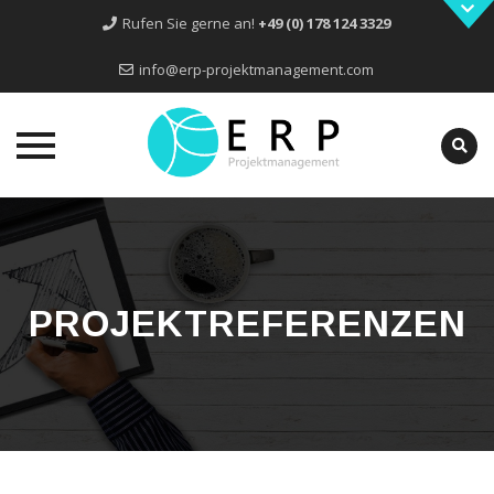
Rufen Sie gerne an!
+49 (0) 178 124 3329
info@erp-projektmanagement.com
Skip
to
content
PROJEKTREFERENZEN