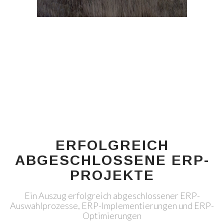
ERFOLGREICH
ABGESCHLOSSENE ERP-
PROJEKTE
Ein Auszug erfolgreich abgeschlossener ERP-
Auswahlprozesse, ERP-Implementierungen und ERP-
Optimierungen