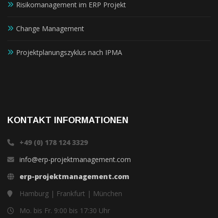
Risikomanagement im ERP Projekt
Change Management
Projektplanungszyklus nach IPMA
KONTAKT INFORMATIONEN
+49 (0) 178 124 3329
info@erp-projektmanagement.com
erp-projektmanagement.com
Hamburg | Frankfurt | München
Mo. bis Fr. 9:00 bis 17:30 Uhr