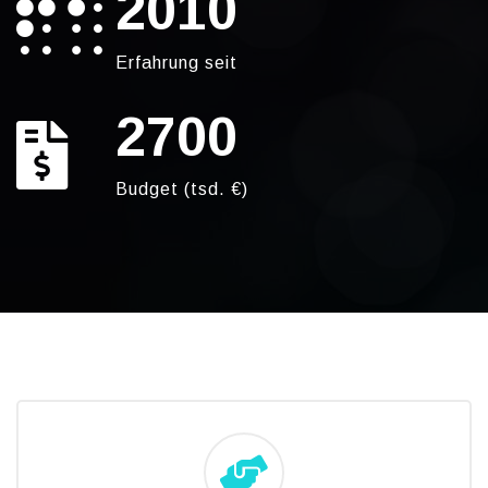
2010
Erfahrung seit
2700
Budget (tsd. €)