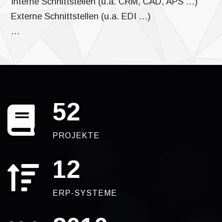
Interne Schnittstellen (u.a. CRM, CAD, APS …)
Externe Schnittstellen (u.a. EDI …)
…
52
PROJEKTE
12
ERP-SYSTEME