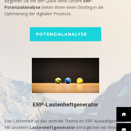
Beginnen Sie mit den Quick-Wins! Unsere
ERP-
Potenzialanalyse
bieten Ihnen einen Einstieg in die
Optimierung der digitalen Prozesse.
POTENZIALANALYSE
ERP-Lastenheftgenerator
Das Lastenheft ist das zentrale Thema im ERP-Auswahlprozess.
Mit unserem
Lastenheftgenerator
ermöglichen wir Ihnen den