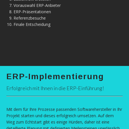
Vorauswahl ERP-Anbieter
ERP-Präsentationen
Referenzbesuche
Finale Entscheidung
ERP-Implementierung
Erfolgreich mit Ihnen in die ERP-Einführung!
Mit dem für Ihre Prozesse passenden Softwarehersteller in Ihr
Projekt starten und dieses erfolgreich umsetzen. Auf dem
Weg zum Echtstart gibt es einige Hürden, daher ist eine
detaillierte Planung mit definierten Meilensteinen unerlässlich