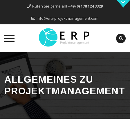
Rufen Sie gerne an!
+49 (0) 178 124 3329
info@erp-projektmanagement.com
Skip
to
content
ALLGEMEINES ZU
PROJEKTMANAGEMENT