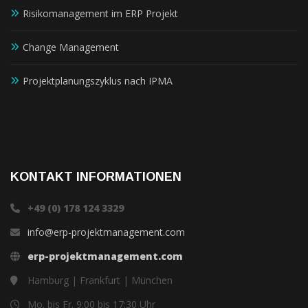
Risikomanagement im ERP Projekt
Change Management
Projektplanungszyklus nach IPMA
KONTAKT INFORMATIONEN
+49 (0) 178 124 3329
info@erp-projektmanagement.com
erp-projektmanagement.com
Hamburg | Frankfurt | München
Mo. bis Fr. 9:00 bis 17:30 Uhr