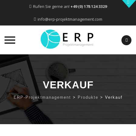
Rufen Sie gerne an!
+49 (0) 178 124 3329
info@erp-projektmanagement.com
Skip
to
content
VERKAUF
ERP-Projektmanagement
>
Produkte
>
Verkauf