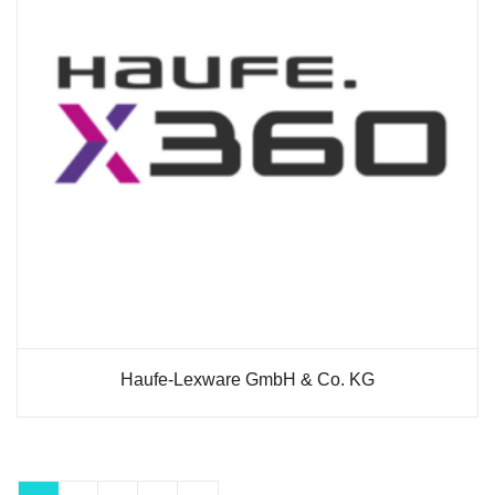
Haufe-Lexware GmbH & Co. KG