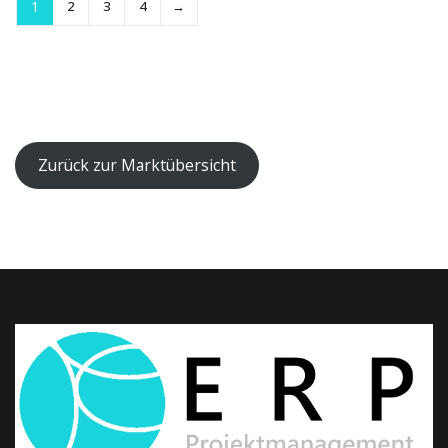
1
2
3
4
→
Zurück zur Marktübersicht