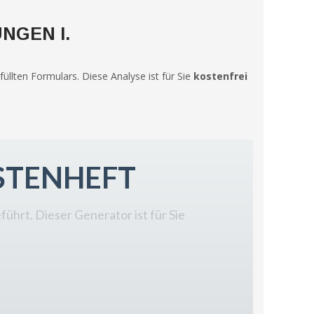
UNGEN I.
üllten Formulars. Diese Analyse ist für Sie
kostenfrei
ASTENHEFT
ührt. Dieser Generator ist für Sie