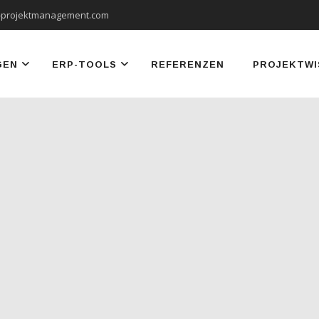
-projektmanagement.com
GEN
ERP-TOOLS
REFERENZEN
PROJEKTWI