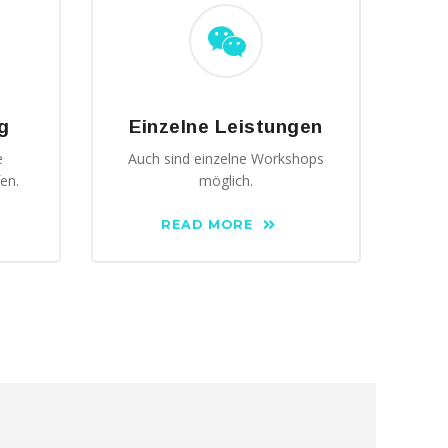
g
Einzelne Leistungen
e
Auch sind einzelne Workshops
en.
möglich.
READ MORE