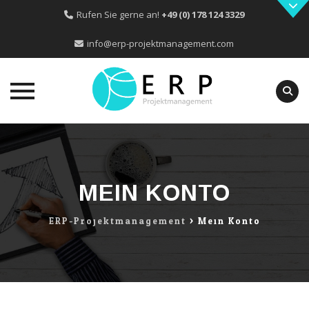
Rufen Sie gerne an!
+49 (0) 178 124 3329
info@erp-projektmanagement.com
Skip
to
content
MEIN KONTO
ERP-Projektmanagement
>
Mein Konto