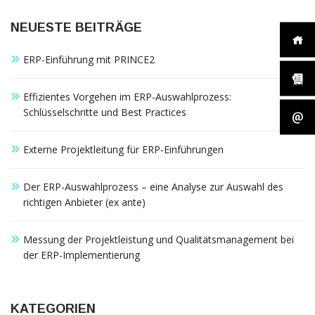
außerhalb unserer
Websites, indem
NEUESTE BEITRÄGE
diese Cookies Ihnen
folgen können.
Dabei werden auch
ERP-Einführung mit PRINCE2
Cookies von
Drittanbietern (wie
z. B. Facebook oder
Effizientes Vorgehen im ERP-Auswahlprozess:
Google) eingesetzt
Schlüsselschritte und Best Practices
und
(pseudonymisierte)
Daten Ihres
Externe Projektleitung für ERP-Einführungen
Surfverhaltens an
diese
Der ERP-Auswahlprozess – eine Analyse zur Auswahl des
weitergegeben und
von ihnen
richtigen Anbieter (ex ante)
ausgewertet und
weiterverwendet.
Messung der Projektleistung und Qualitätsmanagement bei
der ERP-Implementierung
KATEGORIEN