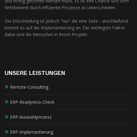
und richtig getroffen werden muss. Es ist Ihre Chance sich vom
Wettbewerb durch effiziente Prozesse zu unterscheiden.
Die Entscheidung ist jedoch "nur" die eine Seite - anschließend
kommt es auf die Implementierung an. Der wichtigste Faktor
dabei sind die Menschen in Ihrem Projekt!
UNSERE LEISTUNGEN
Remote-Consulting
ERP-Readyness-Check
ERP-Auswahlprozess
ERP-Implementierung