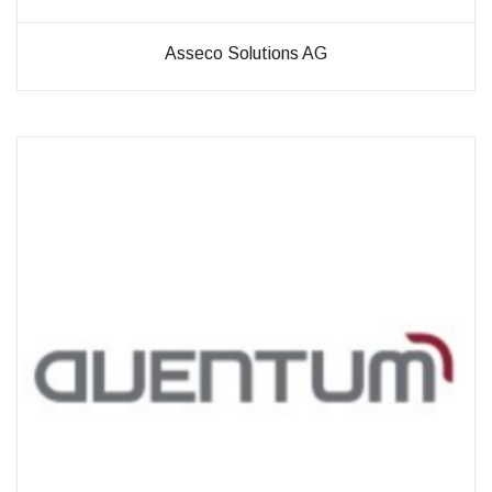
Asseco Solutions AG