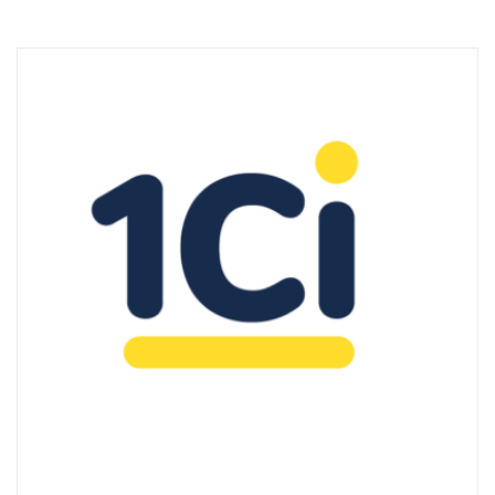
Technisch
notwendige
Cookies
Diese Cookies
sind nicht
optional,
sondern
technisch für
die Webseite
notwendig.
Daher ist hier
keine
Einschränkung