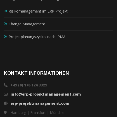
Risikomanagement im ERP Projekt
Change Management
Projektplanungszyklus nach IPMA
KONTAKT INFORMATIONEN
+49 (0) 178 124 3329
info@erp-projektmanagement.com
erp-projektmanagement.com
Hamburg | Frankfurt | München