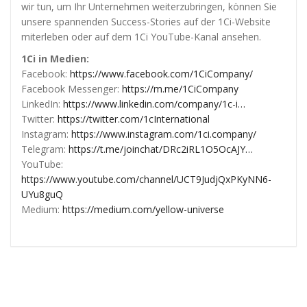
wir tun, um Ihr Unternehmen weiterzubringen, können Sie
unsere spannenden Success-Stories auf der 1Ci-Website
miterleben oder auf dem 1Ci YouTube-Kanal ansehen.
1Ci in Medien:
Facebook:
https://www.facebook.com/1CiCompany/
Facebook Messenger:
https://m.me/1CiCompany
LinkedIn:
https://www.linkedin.com/company/1c-i…
Twitter:
https://twitter.com/1cInternational
Instagram:
https://www.instagram.com/1ci.company/
Telegram:
https://t.me/joinchat/DRc2iRL1O5OcAJY…
YouTube:
https://www.youtube.com/channel/UCT9JudjQxPKyNN6-
UYu8guQ
Medium:
https://medium.com/yellow-universe