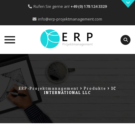
Rufen Sie gerne an!
+49 (0) 178 124 3329
info@erp-projektmanagement.com
Skip
to
content
ERP-Projektmanagement
>
Produkte
>
1C
INTERNATIONAL LLC