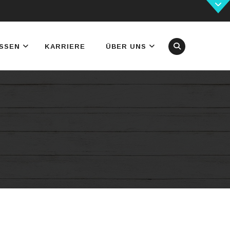
SSEN
KARRIERE
ÜBER UNS