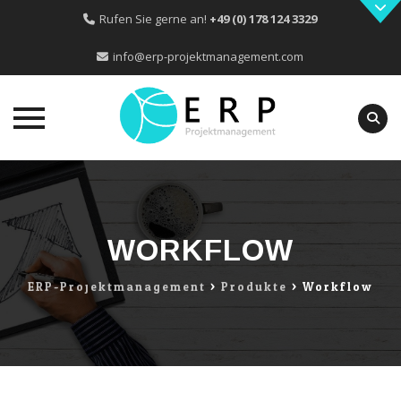
Rufen Sie gerne an!
+49 (0) 178 124 3329
info@erp-projektmanagement.com
Skip
to
content
WORKFLOW
ERP-Projektmanagement
>
Produkte
>
Workflow