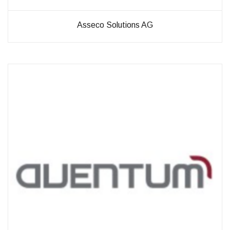
Asseco Solutions AG