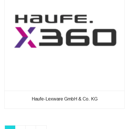
Haufe-Lexware GmbH & Co. KG