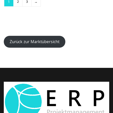
1
2
3
→
Zurück zur Marktübersicht