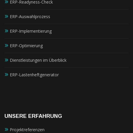
ERP-Readyness-Check
ERP-Auswahlprozess
ERP-Implementierung
ERP-Optimierung
Dienstleistungen im Überblick
ERP-Lastenheftgenerator
UNSERE ERFAHRUNG
Projektreferenzen