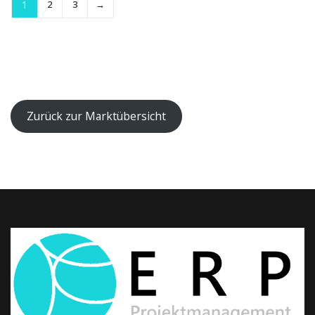
1
2
3
→
Zurück zur Marktübersicht