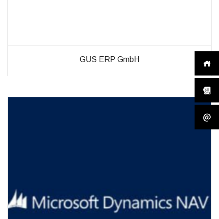
GUS ERP GmbH