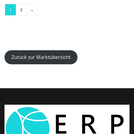
1
2
→
Zurück zur Marktübersicht