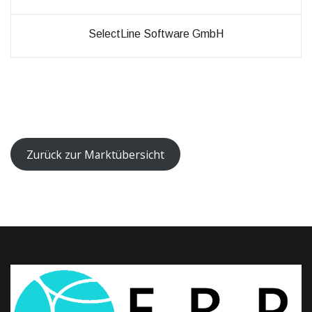
SelectLine Software GmbH
Zurück zur Marktübersicht