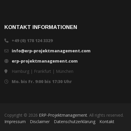
KONTAKT INFORMATIONEN
+49 (0) 178 124 3329
info@erp-projektmanagement.com
erp-projektmanagement.com
Hamburg | Frankfurt | München
Mo. bis Fr. 9:00 bis 17:30 Uhr
Copyright © 2026
ERP-Projektmanagement
. All rights reserved.
Impressum
Disclaimer
Datenschutzerklärung
Kontakt