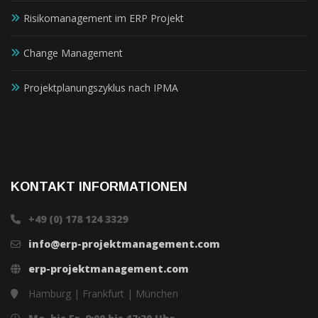
Risikomanagement im ERP Projekt
Change Management
Projektplanungszyklus nach IPMA
KONTAKT INFORMATIONEN
+49 (0) 178 124 3329
info@erp-projektmanagement.com
erp-projektmanagement.com
Hamburg | Frankfurt | München