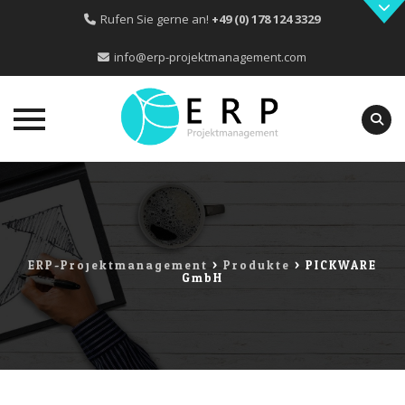
Rufen Sie gerne an!
+49 (0) 178 124 3329
info@erp-projektmanagement.com
Skip
to
content
ERP-Projektmanagement
>
Produkte
>
PICKWARE
GmbH