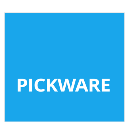
Technisch
notwendige
Cookies
Diese Cookies
sind nicht
optional,
sondern
technisch für
die Webseite
notwendig.
Daher ist hier
keine
Einschränkung