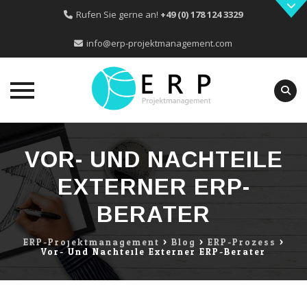
Rufen Sie gerne an!
+49 (0) 178 124 3329
info@erp-projektmanagement.com
Skip
to
VOR- UND NACHTEILE
content
EXTERNER ERP-
BERATER
ERP-Projektmanagement
>
Blog
>
ERP-Prozess
>
Vor- Und Nachteile Externer ERP-Berater