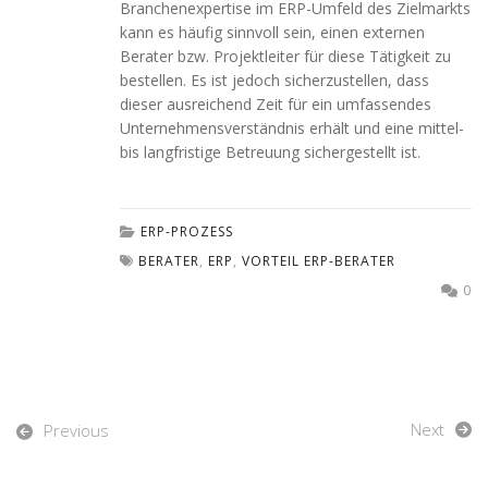
Branchenexpertise im ERP-Umfeld des Zielmarkts
kann es häufig sinnvoll sein, einen externen
Berater bzw. Projektleiter für diese Tätigkeit zu
bestellen. Es ist jedoch sicherzustellen, dass
dieser ausreichend Zeit für ein umfassendes
Unternehmensverständnis erhält und eine mittel-
bis langfristige Betreuung sichergestellt ist.
ERP-PROZESS
BERATER
,
ERP
,
VORTEIL ERP-BERATER
0
Next
Previous