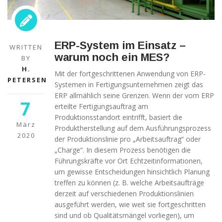
ERP-System im Einsatz –
WRITTEN
warum noch ein MES?
BY
H.
Mit der fortgeschrittenen Anwendung von ERP-
PETERSEN
Systemen in Fertigungsunternehmen zeigt das
ERP allmählich seine Grenzen. Wenn der vom ERP
7
erteilte Fertigungsauftrag am
Produktionsstandort eintrifft, basiert die
März
Produktherstellung auf dem Ausführungsprozess
2020
der Produktionslinie pro „Arbeitsauftrag“ oder
„Charge“. In diesem Prozess benötigen die
Führungskräfte vor Ort Echtzeitinformationen,
um gewisse Entscheidungen hinsichtlich Planung
treffen zu können (z. B. welche Arbeitsaufträge
derzeit auf verschiedenen Produktionslinien
ausgeführt werden, wie weit sie fortgeschritten
sind und ob Qualitätsmängel vorliegen), um