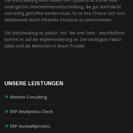
Die Entscheidung eines neuen ERP-Systems ist immer eine
strategische Unternehmensentscheidung, die gut durchdacht
und richtig getroffen werden muss. Es ist Ihre Chance sich vom
Wettbewerb durch effiziente Prozesse zu unterscheiden.
Die Entscheidung ist jedoch "nur" die eine Seite - anschließend
kommt es auf die Implementierung an. Der wichtigste Faktor
dabei sind die Menschen in Ihrem Projekt!
UNSERE LEISTUNGEN
Remote-Consulting
ERP-Readyness-Check
ERP-Auswahlprozess