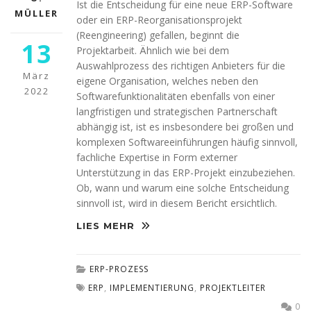
Ist die Entscheidung für eine neue ERP-Software
MÜLLER
oder ein ERP-Reorganisationsprojekt
(Reengineering) gefallen, beginnt die
13
Projektarbeit. Ähnlich wie bei dem
Auswahlprozess des richtigen Anbieters für die
März
eigene Organisation, welches neben den
2022
Softwarefunktionalitäten ebenfalls von einer
langfristigen und strategischen Partnerschaft
abhängig ist, ist es insbesondere bei großen und
komplexen Softwareeinführungen häufig sinnvoll,
fachliche Expertise in Form externer
Unterstützung in das ERP-Projekt einzubeziehen.
Ob, wann und warum eine solche Entscheidung
sinnvoll ist, wird in diesem Bericht ersichtlich.
LIES MEHR
ERP-PROZESS
ERP
,
IMPLEMENTIERUNG
,
PROJEKTLEITER
0