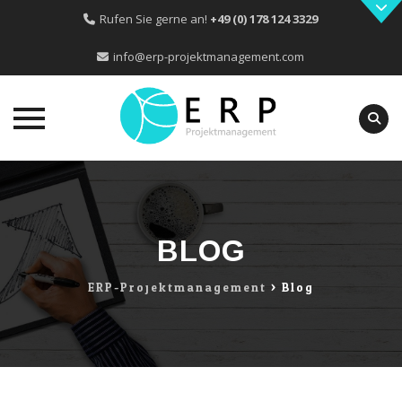
Rufen Sie gerne an!
+49 (0) 178 124 3329
info@erp-projektmanagement.com
Skip
to
content
BLOG
ERP-Projektmanagement
>
Blog