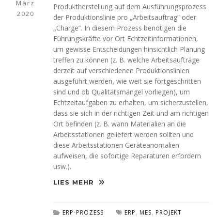
März
Produktherstellung auf dem Ausführungsprozess
2020
der Produktionslinie pro „Arbeitsauftrag“ oder
„Charge“. In diesem Prozess benötigen die
Führungskräfte vor Ort Echtzeitinformationen,
um gewisse Entscheidungen hinsichtlich Planung
treffen zu können (z. B. welche Arbeitsaufträge
derzeit auf verschiedenen Produktionslinien
ausgeführt werden, wie weit sie fortgeschritten
sind und ob Qualitätsmängel vorliegen), um
Echtzeitaufgaben zu erhalten, um sicherzustellen,
dass sie sich in der richtigen Zeit und am richtigen
Ort befinden (z. B. wann Materialien an die
Arbeitsstationen geliefert werden sollten und
diese Arbeitsstationen Geräteanomalien
aufweisen, die sofortige Reparaturen erfordern
usw.).
LIES MEHR
ERP-PROZESS
ERP
,
MES
,
PROJEKT