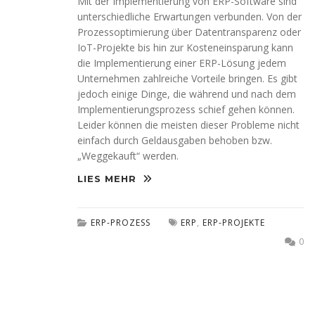
Mit der Implementierung von ERP-Software sind
unterschiedliche Erwartungen verbunden. Von der
Prozessoptimierung über Datentransparenz oder
IoT-Projekte bis hin zur Kosteneinsparung kann
die Implementierung einer ERP-Lösung jedem
Unternehmen zahlreiche Vorteile bringen. Es gibt
jedoch einige Dinge, die während und nach dem
Implementierungsprozess schief gehen können.
Leider können die meisten dieser Probleme nicht
einfach durch Geldausgaben behoben bzw.
„Weggekauft“ werden.
LIES MEHR
ERP-PROZESS
ERP
,
ERP-PROJEKTE
0