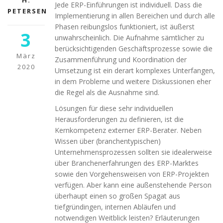
H.
Jede ERP-Einführungen ist individuell. Dass die
PETERSEN
Implementierung in allen Bereichen und durch alle
Phasen reibungslos funktioniert, ist äußerst
3
unwahrscheinlich. Die Aufnahme sämtlicher zu
berücksichtigenden Geschäftsprozesse sowie die
März
Zusammenführung und Koordination der
2020
Umsetzung ist ein derart komplexes Unterfangen,
in dem Probleme und weitere Diskussionen eher
die Regel als die Ausnahme sind.
Lösungen für diese sehr individuellen
Herausforderungen zu definieren, ist die
Kernkompetenz externer ERP-Berater. Neben
Wissen über (branchentypischen)
Unternehmensprozessen sollten sie idealerweise
über Branchenerfahrungen des ERP-Marktes
sowie den Vorgehensweisen von ERP-Projekten
verfügen. Aber kann eine außenstehende Person
überhaupt einen so großen Spagat aus
tiefgründingen, internen Abläufen und
notwendigen Weitblick leisten? Erläuterungen