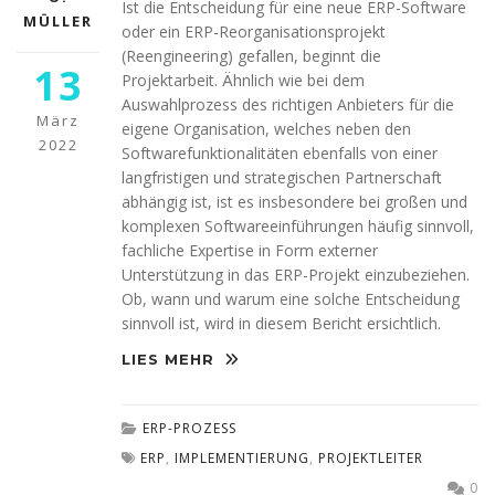
Ist die Entscheidung für eine neue ERP-Software
MÜLLER
oder ein ERP-Reorganisationsprojekt
(Reengineering) gefallen, beginnt die
13
Projektarbeit. Ähnlich wie bei dem
Auswahlprozess des richtigen Anbieters für die
März
eigene Organisation, welches neben den
2022
Softwarefunktionalitäten ebenfalls von einer
langfristigen und strategischen Partnerschaft
abhängig ist, ist es insbesondere bei großen und
komplexen Softwareeinführungen häufig sinnvoll,
fachliche Expertise in Form externer
Unterstützung in das ERP-Projekt einzubeziehen.
Ob, wann und warum eine solche Entscheidung
sinnvoll ist, wird in diesem Bericht ersichtlich.
LIES MEHR
ERP-PROZESS
ERP
,
IMPLEMENTIERUNG
,
PROJEKTLEITER
0