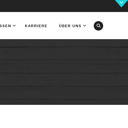
SSEN
KARRIERE
ÜBER UNS