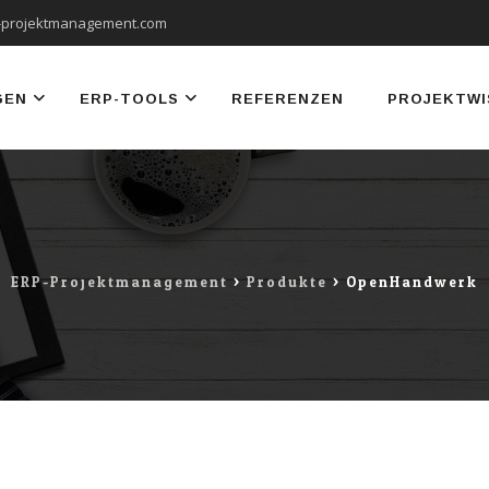
-projektmanagement.com
GEN
ERP-TOOLS
REFERENZEN
PROJEKTWI
ERP-Projektmanagement
>
Produkte
>
OpenHandwerk