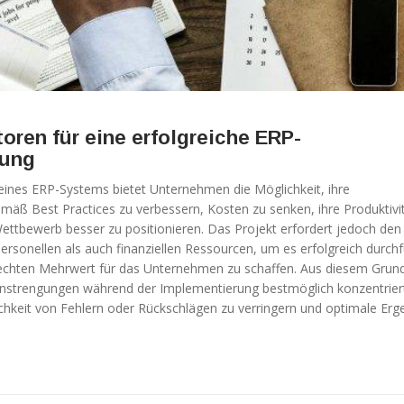
oren für eine erfolgreiche ERP-
rung
ines ERP-Systems bietet Unternehmen die Möglichkeit, ihre
äß Best Practices zu verbessern, Kosten zu senken, ihre Produktivi
Wettbewerb besser zu positionieren. Das Projekt erfordert jedoch den
ersonellen als auch finanziellen Ressourcen, um es erfolgreich durch
echten Mehrwert für das Unternehmen zu schaffen. Aus diesem Grund 
Anstrengungen während der Implementierung bestmöglich konzentrier
hkeit von Fehlern oder Rückschlägen zu verringern und optimale Erg