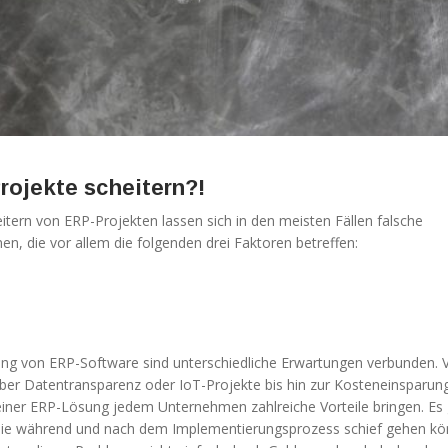
ojekte scheitern?!
eitern von ERP-Projekten lassen sich in den meisten Fällen falsche
en, die vor allem die folgenden drei Faktoren betreffen:
ung von ERP-Software sind unterschiedliche Erwartungen verbunden. 
ber Datentransparenz oder IoT-Projekte bis hin zur Kosteneinsparun
iner ERP-Lösung jedem Unternehmen zahlreiche Vorteile bringen. Es 
 die während und nach dem Implementierungsprozess schief gehen kö