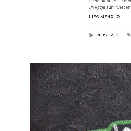
Leider können die me
„Weggekauft“ werden
LIES MEHR
ERP-PROZESS