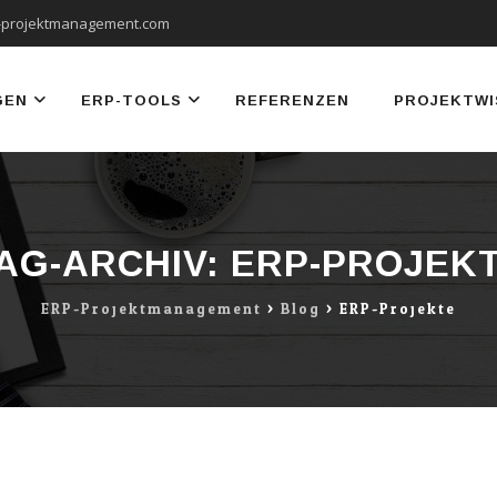
-projektmanagement.com
GEN
ERP-TOOLS
REFERENZEN
PROJEKTWI
AG-ARCHIV:
ERP-PROJEK
ERP-Projektmanagement
>
Blog
>
ERP-Projekte