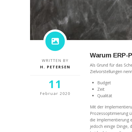
Warum ERP-Pr
WRITTEN BY
Als Grund für das Sch
H. PETERSEN
Zielvorstellungen nenn
11
Budget
Zeit
Februar 2020
Qualität
Mit der Implementier
Prozessoptimierung ü
die Implementierung e
jedoch einige Dinge,