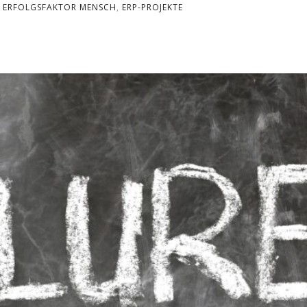
ERFOLGSFAKTOR MENSCH
,
ERP-PROJEKTE