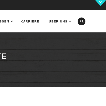
SSEN
KARRIERE
ÜBER UNS
TE