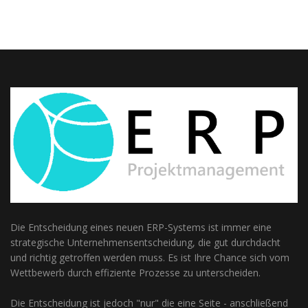
Die Entscheidung eines neuen ERP-Systems ist immer eine
strategische Unternehmensentscheidung, die gut durchdacht
und richtig getroffen werden muss. Es ist Ihre Chance sich vom
Wettbewerb durch effiziente Prozesse zu unterscheiden.
Die Entscheidung ist jedoch "nur" die eine Seite - anschließend