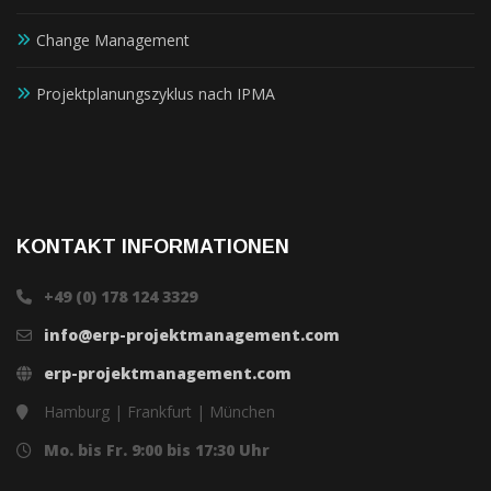
Change Management
Projektplanungszyklus nach IPMA
KONTAKT INFORMATIONEN
+49 (0) 178 124 3329
info@erp-projektmanagement.com
erp-projektmanagement.com
Hamburg | Frankfurt | München
Mo. bis Fr. 9:00 bis 17:30 Uhr