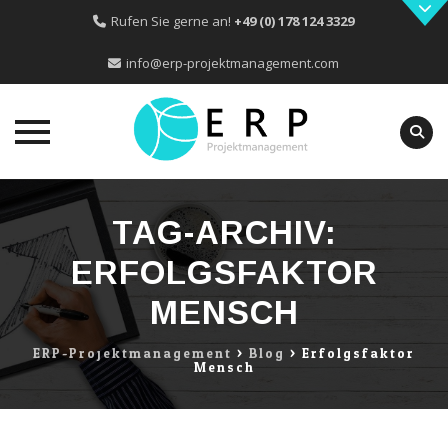
Rufen Sie gerne an!
+49 (0) 178 124 3329
info@erp-projektmanagement.com
Skip
to
TAG-ARCHIV:
content
ERFOLGSFAKTOR
MENSCH
ERP-Projektmanagement
>
Blog
>
Erfolgsfaktor
Mensch