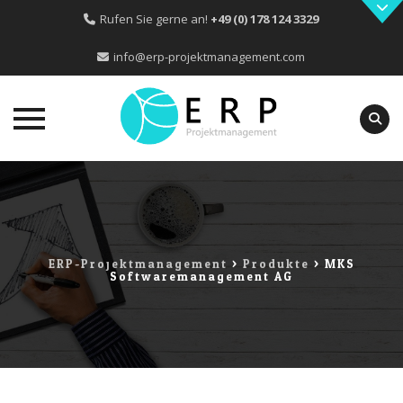
Rufen Sie gerne an!
+49 (0) 178 124 3329
info@erp-projektmanagement.com
Skip
to
content
ERP-Projektmanagement
>
Produkte
>
MKS
Softwaremanagement AG