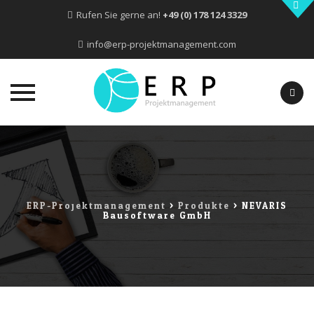
Rufen Sie gerne an!
+49 (0) 178 124 3329
info@erp-projektmanagement.com
Skip
to
content
ERP-Projektmanagement
>
Produkte
>
NEVARIS
Bausoftware GmbH