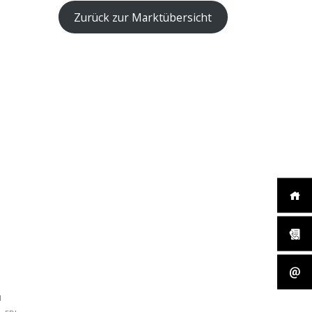
Zurück zur Marktübersicht
I