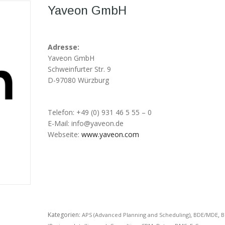
Yaveon GmbH
Adresse:
Yaveon GmbH
Schweinfurter Str. 9
D-97080 Würzburg
Telefon: +49 (0) 931 46 5 55 – 0
E-Mail: info@yaveon.de
Webseite:
www.yaveon.com
Kategorien:
,
,
APS (Advanced Planning and Scheduling)
BDE/MDE
B