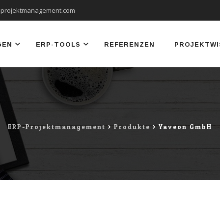
-projektmanagement.com
GEN
ERP-TOOLS
REFERENZEN
PROJEKTWI
ERP-Projektmanagement
>
Produkte
>
Yaveon GmbH