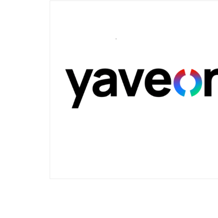
Technisch
notwendige
Cookies
Diese Cookies
sind nicht
optional,
sondern
technisch für
die Webseite
notwendig.
Daher ist hier
keine
Einschränkung