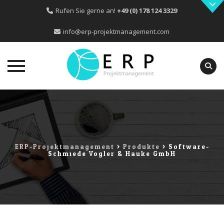
Rufen Sie gerne an!
+49 (0) 178 124 3329
info@erp-projektmanagement.com
Skip
to
content
ERP-Projektmanagement
>
Produkte
>
Software-
Schmiede Vogler & Hauke GmbH