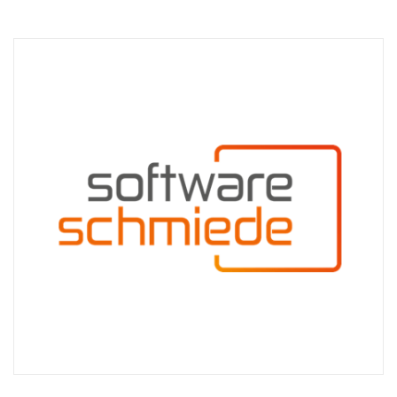
Technisch
notwendige
Cookies
Diese Cookies
sind nicht
optional,
sondern
technisch für
die Webseite
notwendig.
Daher ist hier
keine
Einschränkung